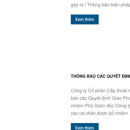
gây ra ! Thông báo biện pháp
Xem thêm
THÔNG BÁO CÁC QUYẾT ĐỊN
Công ty Cổ phần Cấp thoát n
báo các Quyết định Giao Ph
nhiệm Phó Giám đốc Công ty
các cá nhân được bổ nhiệm. T
Xem thêm