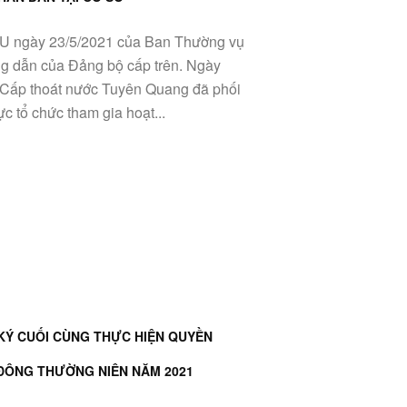
TU ngày 23/5/2021 của Ban Thường vụ
ng dẫn của Đảng bộ cấp trên. Ngày
 Cấp thoát nước Tuyên Quang đã phối
c tổ chức tham gia hoạt...
KÝ CUỐI CÙNG THỰC HIỆN QUYỀN
 ĐÔNG THƯỜNG NIÊN NĂM 2021