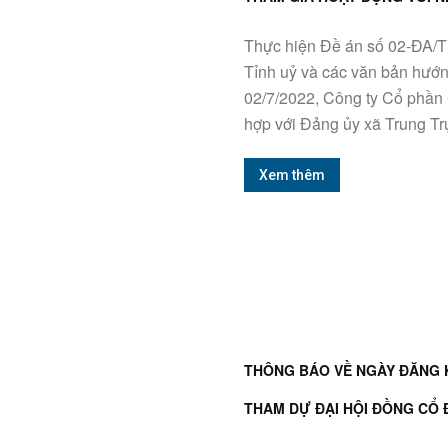
Thực hiện Đề án số 02-ĐA/
Tỉnh uỷ và các văn bản hướ
02/7/2022, Công ty Cổ phần
hợp với Đảng ủy xã Trung Trự
Xem thêm
THÔNG BÁO VỀ NGÀY ĐĂNG 
THAM DỰ ĐẠI HỘI ĐỒNG CỔ