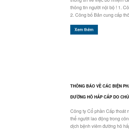
thông tin người nội bộ ! 1. 
2. Công bố Bản cung cấp thôn
Xem thêm
THÔNG BÁO VỀ CÁC BIỆN PH
ĐƯỜNG HÔ HẤP CẤP DO CHỦ
Công ty Cổ phần Cấp thoát 
thể người lao động trong cô
dịch bệnh viêm đường hô hấp