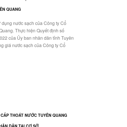
YÊN QUANG
ử dụng nước sạch của Công ty Cổ
Quang. Thực hiện Quyết định số
22 của Ủy ban nhân dân tỉnh Tuyên
g giá nước sạch của Công ty Cổ
 CẤP THOÁT NƯỚC TUYÊN QUANG
HÂN DÂN TẠI CƠ SỞ