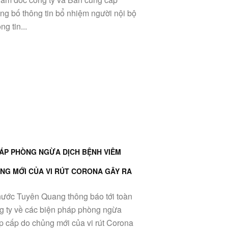
Công bố thông tin bổ nhiệm người nội bộ
g tin...
ÁP PHÒNG NGỪA DỊCH BỆNH VIÊM
NG MỚI CỦA VI RÚT CORONA GÂY RA
nước Tuyên Quang thông báo tới toàn
ng ty về các biện pháp phòng ngừa
 cấp do chủng mới của vi rút Corona