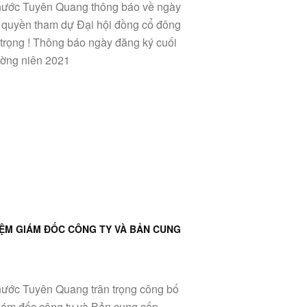
nước Tuyên Quang thông báo về ngày
 quyền tham dự Đại hội đồng cổ đông
trọng ! Thông báo ngày đăng ký cuối
ờng niên 2021
IỆM GIÁM ĐỐC CÔNG TY VÀ BẢN CUNG
nước Tuyên Quang trân trọng công bố
Giám đốc công ty và Bản cung cấp