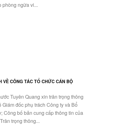
 phòng ngừa vi...
H VỀ CÔNG TÁC TỔ CHỨC CÁN BỘ
ước Tuyên Quang xin trân trọng thông
ó Giám đốc phụ trách Công ty và Bổ
; Công bố bản cung cấp thông tin của
rân trọng thông...