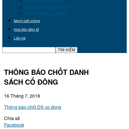
Hướng dẫn thanh toán
Hướng dẫn sử dụng
Mạng lưới online
Hoá đơn điện tử
Liên hệ
THÔNG BÁO CHỐT DANH
SÁCH CỔ ĐÔNG
16 Tháng 7, 2018
Thông báo chốt DS co dong
Chia sẻ
Facebook