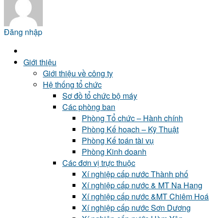
Đăng nhập
Giới thiệu
Giới thiệu về công ty
Hệ thống tổ chức
Sơ đồ tổ chức bộ máy
Các phòng ban
Phòng Tổ chức – Hành chính
Phòng Kế hoạch – Kỹ Thuật
Phòng Kế toán tài vụ
Phòng Kinh doanh
Các đơn vị trực thuộc
Xí nghiệp cấp nước Thành phố
Xí nghiệp cấp nước & MT Na Hang
Xí nghiệp cấp nước &MT Chiêm Hoá
Xí nghiệp cấp nước Sơn Dương