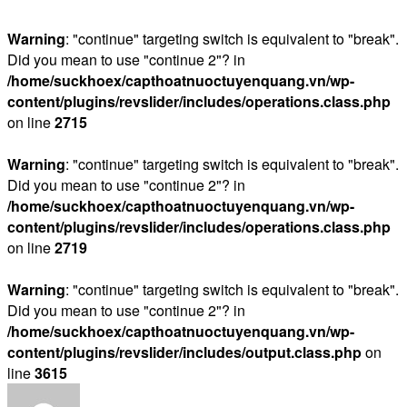
Warning
: "continue" targeting switch is equivalent to "break".
Did you mean to use "continue 2"? in
/home/suckhoex/capthoatnuoctuyenquang.vn/wp-
content/plugins/revslider/includes/operations.class.php
on line
2715
Warning
: "continue" targeting switch is equivalent to "break".
Did you mean to use "continue 2"? in
/home/suckhoex/capthoatnuoctuyenquang.vn/wp-
content/plugins/revslider/includes/operations.class.php
on line
2719
Warning
: "continue" targeting switch is equivalent to "break".
Did you mean to use "continue 2"? in
/home/suckhoex/capthoatnuoctuyenquang.vn/wp-
content/plugins/revslider/includes/output.class.php
on
line
3615