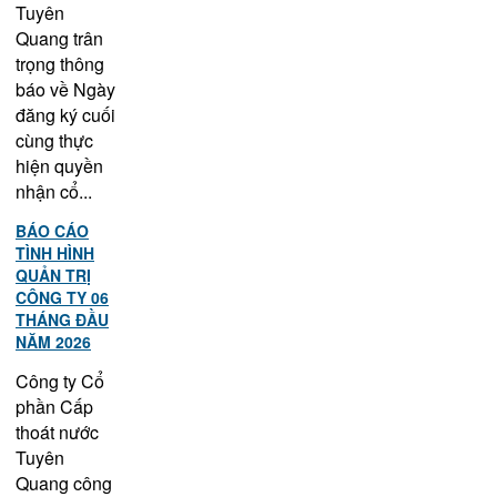
Tuyên
Quang trân
trọng thông
báo về Ngày
đăng ký cuối
cùng thực
hiện quyền
nhận cổ...
BÁO CÁO
TÌNH HÌNH
QUẢN TRỊ
CÔNG TY 06
THÁNG ĐẦU
NĂM 2026
Công ty Cổ
phần Cấp
thoát nước
Tuyên
Quang công