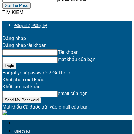
TÌM KIẾM
Đăng nhập/Đăng ký
Đăng nhập
Đăng nhập tài khoản
Tài khoản
mật khẩu của bạn
Forgot your password? Get help
Khôi phục mật khẩu
Khởi tạo mật khẩu
email của bạn
Mật khẩu đã được gửi vào email của bạn.
Giới thiệu