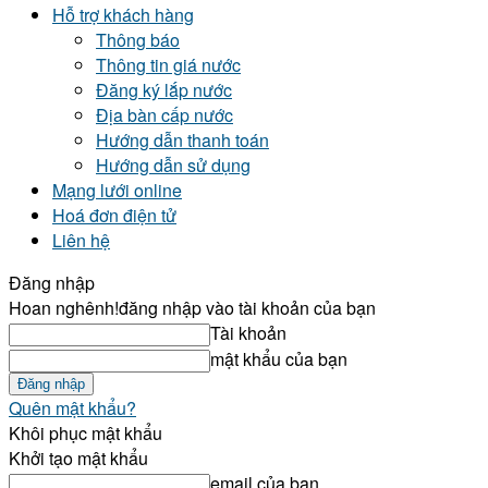
Hỗ trợ khách hàng
Thông báo
Thông tin giá nước
Đăng ký lắp nước
Địa bàn cấp nước
Hướng dẫn thanh toán
Hướng dẫn sử dụng
Mạng lưới online
Hoá đơn điện tử
Liên hệ
Đăng nhập
Hoan nghênh!
đăng nhập vào tài khoản của bạn
Tài khoản
mật khẩu của bạn
Quên mật khẩu?
Khôi phục mật khẩu
Khởi tạo mật khẩu
email của bạn