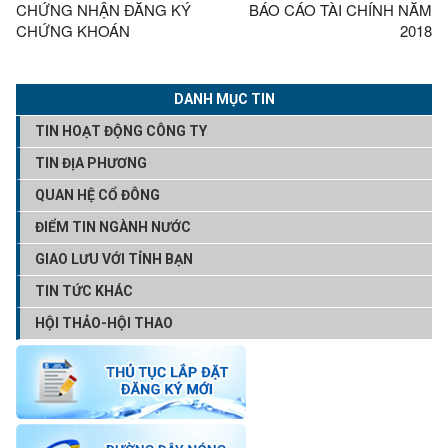
CHỨNG NHẬN ĐĂNG KÝ
BÁO CÁO TÀI CHÍNH NĂM
CHỨNG KHOÁN
2018
DANH MỤC TIN
TIN HOẠT ĐỘNG CÔNG TY
TIN ĐỊA PHƯƠNG
QUAN HỆ CỔ ĐÔNG
ĐIỂM TIN NGÀNH NƯỚC
GIAO LƯU VỚI TỈNH BẠN
TIN TỨC KHÁC
HỘI THẢO-HỘI THAO