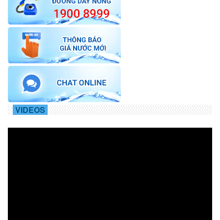
VIDEOS
Trình
chơi
Video