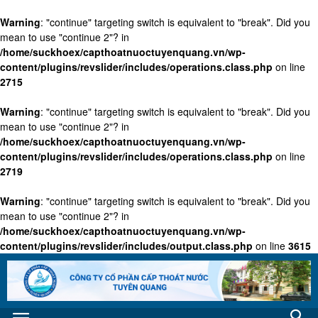
Warning
: "continue" targeting switch is equivalent to "break". Did you
mean to use "continue 2"? in
/home/suckhoex/capthoatnuoctuyenquang.vn/wp-
content/plugins/revslider/includes/operations.class.php
on line
2715
Warning
: "continue" targeting switch is equivalent to "break". Did you
mean to use "continue 2"? in
/home/suckhoex/capthoatnuoctuyenquang.vn/wp-
content/plugins/revslider/includes/operations.class.php
on line
2719
Warning
: "continue" targeting switch is equivalent to "break". Did you
mean to use "continue 2"? in
/home/suckhoex/capthoatnuoctuyenquang.vn/wp-
content/plugins/revslider/includes/output.class.php
on line
3615