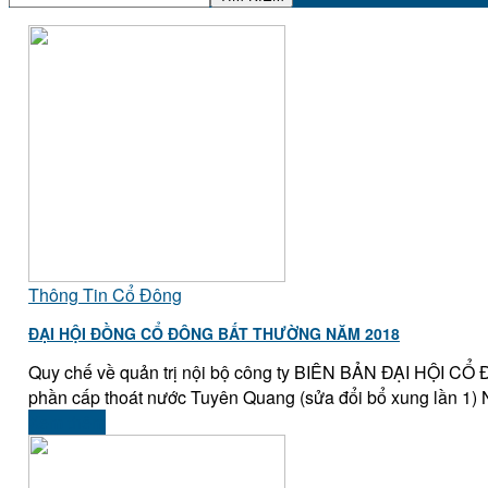
Thông Tin Cổ Đông
ĐẠI HỘI ĐỒNG CỔ ĐÔNG BẤT THƯỜNG NĂM 2018
Quy chế về quản trị nội bộ công ty BIÊN BẢN ĐẠI HỘI C
phần cấp thoát nước Tuyên Quang (sửa đổi bổ xung lần 1) 
Xem thêm