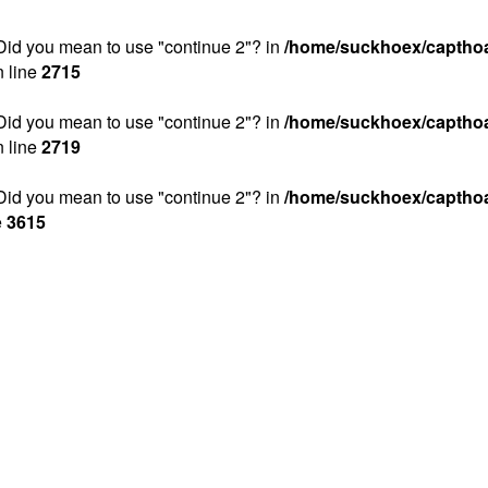
. Did you mean to use "continue 2"? in
/home/suckhoex/captho
 line
2715
. Did you mean to use "continue 2"? in
/home/suckhoex/captho
 line
2719
. Did you mean to use "continue 2"? in
/home/suckhoex/captho
e
3615