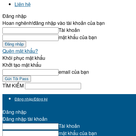
Liên hệ
Đăng nhập
Hoan nghênh!
đăng nhập vào tài khoản của bạn
Tài khoản
mật khẩu của bạn
Quên mật khẩu?
Khôi phục mật khẩu
Khởi tạo mật khẩu
email của bạn
TÌM KIẾM
Đăng nhập/Đăng ký
Đăng nhập
Đăng nhập tài khoản
Tài khoản
mật khẩu của bạn