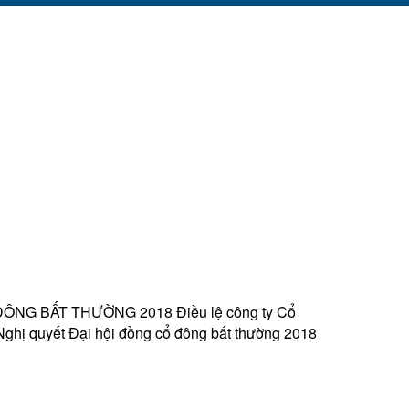
Ổ ĐÔNG BẤT THƯỜNG 2018 Điều lệ công ty Cổ
Nghị quyết Đại hội đồng cổ đông bất thường 2018