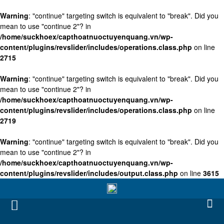
Warning
: "continue" targeting switch is equivalent to "break". Did you
mean to use "continue 2"? in
/home/suckhoex/capthoatnuoctuyenquang.vn/wp-
content/plugins/revslider/includes/operations.class.php
on line
2715
Warning
: "continue" targeting switch is equivalent to "break". Did you
mean to use "continue 2"? in
/home/suckhoex/capthoatnuoctuyenquang.vn/wp-
content/plugins/revslider/includes/operations.class.php
on line
2719
Warning
: "continue" targeting switch is equivalent to "break". Did you
mean to use "continue 2"? in
/home/suckhoex/capthoatnuoctuyenquang.vn/wp-
content/plugins/revslider/includes/output.class.php
on line
3615