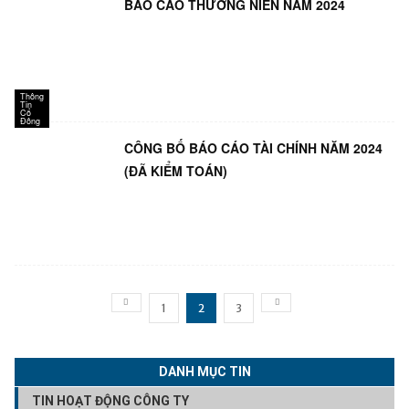
BÁO CÁO THƯỜNG NIÊN NĂM 2024
Thông
Tin
Cổ
Đông
CÔNG BỐ BÁO CÁO TÀI CHÍNH NĂM 2024
(ĐÃ KIỂM TOÁN)
1
2
3
DANH MỤC TIN
TIN HOẠT ĐỘNG CÔNG TY