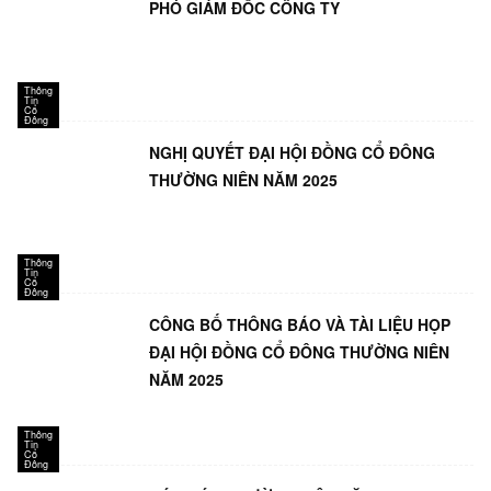
PHÓ GIÁM ĐỐC CÔNG TY
Thông
Tin
Cổ
Đông
NGHỊ QUYẾT ĐẠI HỘI ĐỒNG CỔ ĐÔNG
THƯỜNG NIÊN NĂM 2025
Thông
Tin
Cổ
Đông
CÔNG BỐ THÔNG BÁO VÀ TÀI LIỆU HỌP
ĐẠI HỘI ĐỒNG CỔ ĐÔNG THƯỜNG NIÊN
NĂM 2025
Thông
Tin
Cổ
Đông