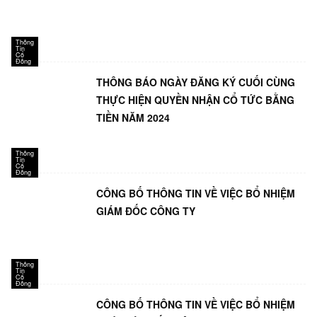
Thông
Tin
Cổ
Đông
THÔNG BÁO NGÀY ĐĂNG KÝ CUỐI CÙNG
THỰC HIỆN QUYỀN NHẬN CỔ TỨC BẰNG
TIỀN NĂM 2024
Thông
Tin
Cổ
Đông
CÔNG BỐ THÔNG TIN VỀ VIỆC BỔ NHIỆM
GIÁM ĐỐC CÔNG TY
Thông
Tin
Cổ
Đông
CÔNG BỐ THÔNG TIN VỀ VIỆC BỔ NHIỆM