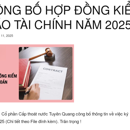
ÔNG BỐ HỢP ĐỒNG KI
O TÀI CHÍNH NĂM 202
 11, 2025
 Cổ phần Cấp thoát nước Tuyên Quang công bố thông tin về việc ký 
5 (Chi tiết theo File đính kèm). Trân trọng !