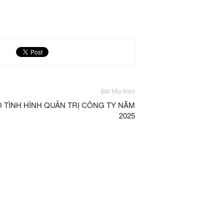
Bài tiếp theo
 TÌNH HÌNH QUẢN TRỊ CÔNG TY NĂM
2025