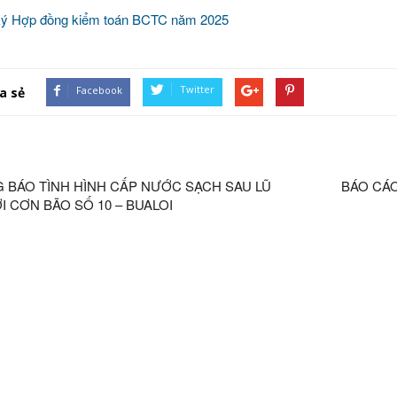
ý Hợp đồng kiểm toán BCTC năm 2025
Twitter
Facebook
a sẻ
 BÁO TÌNH HÌNH CẤP NƯỚC SẠCH SAU LŨ
BÁO CÁO
I CƠN BÃO SỐ 10 – BUALOI