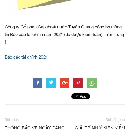
Công ty Cổ phần Cấp thoát nước Tuyên Quang công bố thông
tin Báo cáo tài chính năm 2021 (đã được kiểm toán). Trân trọng
!
Báo cáo tài chính 2021
Bài trước
Bài tiếp theo
THÔNG BÁO VỀ NGÀY ĐĂNG
GIẢI TRÌNH Ý KIẾN KIỂM