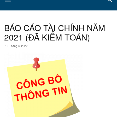
BÁO CÁO TÀI CHÍNH NĂM
2021 (ĐÃ KIỂM TOÁN)
19 Tháng 3, 2022