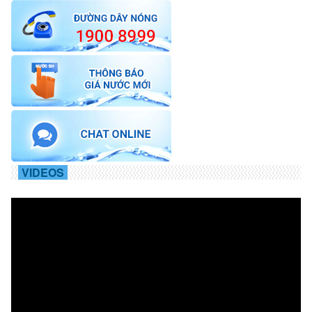
VIDEOS
Trình
chơi
Video