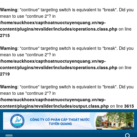
Warning
: "continue" targeting switch is equivalent to "break". Did you
mean to use "continue 2"? in
/home/suckhoex/capthoatnuoctuyenquang.vn/wp-
content/plugins/revslider/includes/operations.class.php
on line
2715
Warning
: "continue" targeting switch is equivalent to "break". Did you
mean to use "continue 2"? in
/home/suckhoex/capthoatnuoctuyenquang.vn/wp-
content/plugins/revslider/includes/operations.class.php
on line
2719
Warning
: "continue" targeting switch is equivalent to "break". Did you
mean to use "continue 2"? in
/home/suckhoex/capthoatnuoctuyenquang.vn/wp-
content/plugins/revslider/includes/output.class.php
on line
3615