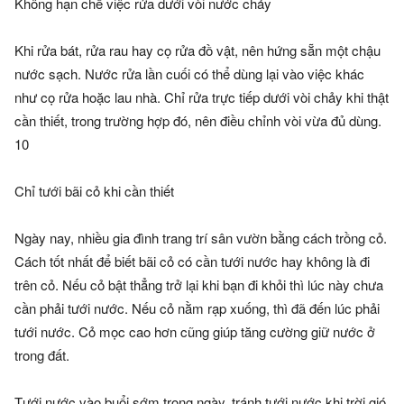
Không hạn chế việc rửa dưới vòi nước chảy
Khi rửa bát, rửa rau hay cọ rửa đồ vật, nên hứng sẵn một chậu
nước sạch. Nước rửa lần cuối có thể dùng lại vào việc khác
như cọ rửa hoặc lau nhà. Chỉ rửa trực tiếp dưới vòi chảy khi thật
cần thiết, trong trường hợp đó, nên điều chỉnh vòi vừa đủ dùng.
10
Chỉ tưới bãi cỏ khi cần thiết
Ngày nay, nhiều gia đình trang trí sân vườn bằng cách trồng cỏ.
Cách tốt nhất để biết bãi cỏ có cần tưới nước hay không là đi
trên cỏ. Nếu cỏ bật thẳng trở lại khi bạn đi khỏi thì lúc này chưa
cần phải tưới nước. Nếu cỏ nằm rạp xuống, thì đã đến lúc phải
tưới nước. Cỏ mọc cao hơn cũng giúp tăng cường giữ nước ở
trong đất.
Tưới nước vào buổi sớm trong ngày, tránh tưới nước khi trời gió