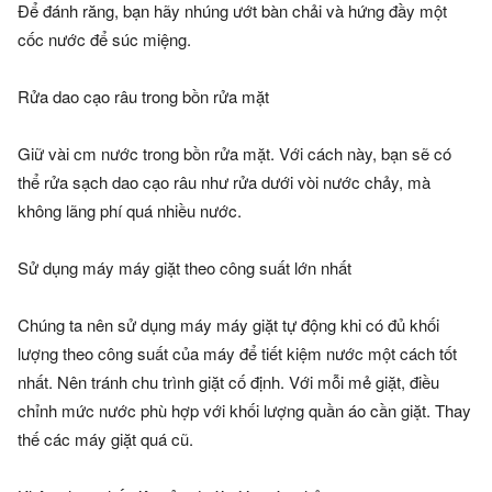
Để đánh răng, bạn hãy nhúng ướt bàn chải và hứng đầy một
cốc nước để súc miệng.
Rửa dao cạo râu trong bồn rửa mặt
Giữ vài cm nước trong bồn rửa mặt. Với cách này, bạn sẽ có
thể rửa sạch dao cạo râu như rửa dưới vòi nước chảy, mà
không lãng phí quá nhiều nước.
Sử dụng máy máy giặt theo công suất lớn nhất
Chúng ta nên sử dụng máy máy giặt tự động khi có đủ khối
lượng theo công suất của máy để tiết kiệm nước một cách tốt
nhất. Nên tránh chu trình giặt cố định. Với mỗi mẻ giặt, điều
chỉnh mức nước phù hợp với khối lượng quần áo cần giặt. Thay
thế các máy giặt quá cũ.