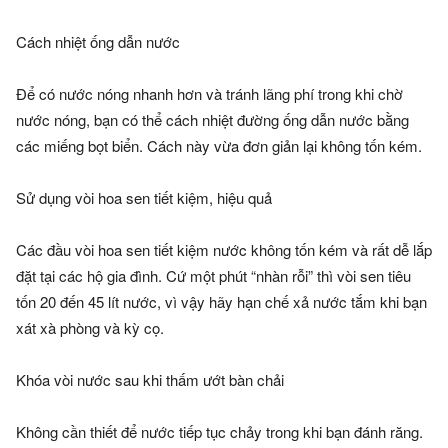
Cách nhiệt ống dẫn nước
Để có nước nóng nhanh hơn và tránh lãng phí trong khi chờ
nước nóng, bạn có thể cách nhiệt đường ống dẫn nước bằng
các miếng bọt biển. Cách này vừa đơn giản lại không tốn kém.
Sử dụng vòi hoa sen tiết kiệm, hiệu quả
Các đầu vòi hoa sen tiết kiệm nước không tốn kém và rất dễ lắp
đặt tại các hộ gia đình. Cứ một phút “nhàn rỗi” thì vòi sen tiêu
tốn 20 đến 45 lít nước, vì vậy hãy hạn chế xả nước tắm khi bạn
xát xà phòng và kỳ cọ.
Khóa vòi nước sau khi thấm ướt bàn chải
Không cần thiết để nước tiếp tục chảy trong khi bạn đánh răng.