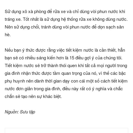
Sử dụng xô xà phòng để rửa xe và chỉ dùng vòi phun nước khi
tráng xe. Tốt nhất là sử dụng hệ thống rửa xe không dùng nước.
Nên sử dụng chổi, tránh dùng vòi phun nước để dọn sạch sân
hè.
Nếu bạn ý thức được rằng việc tiết kiệm nước là cần thiết, hẳn
bạn sẽ có nhiều sáng kiến hơn là 15 điều gợi ý của chúng tôi.
Tiết kiệm nước sẽ trở thành thói quen khi tất cả mọi người trong
gia đình nhận thức được tầm quan trọng của nó, vì thế các bậc
phụ huynh nên dành thời gian dạy con cái một số cách tiết kiệm
nước đơn giản trong gia đình, điều này rất có ý nghĩa và chắc
chắn sẽ tạo nên sự khác biệt.
Nguồn: Sưu tập