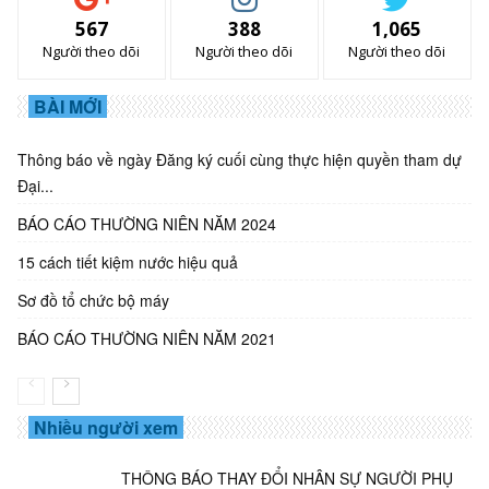
567
388
1,065
Người theo dõi
Người theo dõi
Người theo dõi
BÀI MỚI
Thông báo về ngày Đăng ký cuối cùng thực hiện quyền tham dự
Đại...
BÁO CÁO THƯỜNG NIÊN NĂM 2024
15 cách tiết kiệm nước hiệu quả
Sơ đồ tổ chức bộ máy
BÁO CÁO THƯỜNG NIÊN NĂM 2021
Nhiều người xem
THÔNG BÁO THAY ĐỔI NHÂN SỰ NGƯỜI PHỤ