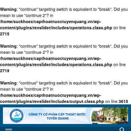
Warning
: "continue" targeting switch is equivalent to "break". Did you
mean to use "continue 2"? in
/home/suckhoex/capthoatnuoctuyenquang.vn/wp-
content/plugins/revslider/includes/operations.class.php
on line
2715
Warning
: "continue" targeting switch is equivalent to "break". Did you
mean to use "continue 2"? in
/home/suckhoex/capthoatnuoctuyenquang.vn/wp-
content/plugins/revslider/includes/operations.class.php
on line
2719
Warning
: "continue" targeting switch is equivalent to "break". Did you
mean to use "continue 2"? in
/home/suckhoex/capthoatnuoctuyenquang.vn/wp-
content/plugins/revslider/includes/output.class.php
on line
3615