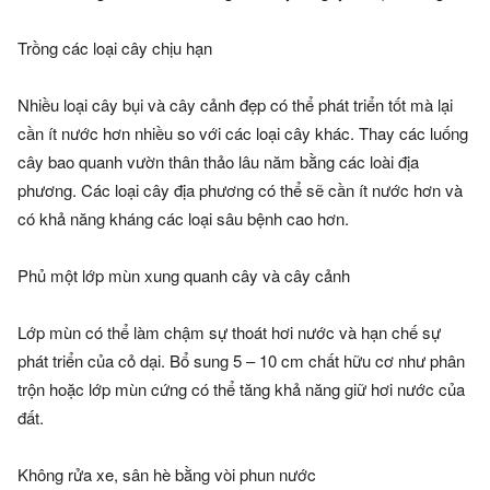
Trồng các loại cây chịu hạn
Nhiều loại cây bụi và cây cảnh đẹp có thể phát triển tốt mà lại
cần ít nước hơn nhiều so với các loại cây khác. Thay các luống
cây bao quanh vườn thân thảo lâu năm bằng các loài địa
phương. Các loại cây địa phương có thể sẽ cần ít nước hơn và
có khả năng kháng các loại sâu bệnh cao hơn.
Phủ một lớp mùn xung quanh cây và cây cảnh
Lớp mùn có thể làm chậm sự thoát hơi nước và hạn chế sự
phát triển của cỏ dại. Bổ sung 5 – 10 cm chất hữu cơ như phân
trộn hoặc lớp mùn cứng có thể tăng khả năng giữ hơi nước của
đất.
Không rửa xe, sân hè bằng vòi phun nước