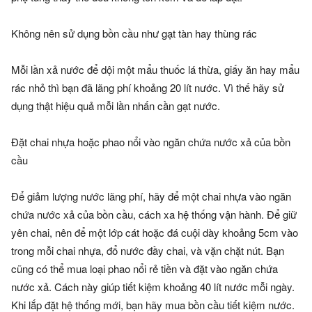
Không nên sử dụng bồn cầu như gạt tàn hay thùng rác
Mỗi lần xả nước để dội một mẩu thuốc lá thừa, giấy ăn hay mẩu
rác nhỏ thì bạn đã lãng phí khoảng 20 lít nước. Vì thế hãy sử
dụng thật hiệu quả mỗi lần nhấn cần gạt nước.
Đặt chai nhựa hoặc phao nổi vào ngăn chứa nước xả của bồn
cầu
Để giảm lượng nước lãng phí, hãy để một chai nhựa vào ngăn
chứa nước xả của bồn cầu, cách xa hệ thống vận hành. Để giữ
yên chai, nên để một lớp cát hoặc đá cuội dày khoảng 5cm vào
trong mỗi chai nhựa, đổ nước đầy chai, và vặn chặt nút. Bạn
cũng có thể mua loại phao nổi rẻ tiền và đặt vào ngăn chứa
nước xả. Cách này giúp tiết kiệm khoảng 40 lít nước mỗi ngày.
Khi lắp đặt hệ thống mới, bạn hãy mua bồn cầu tiết kiệm nước.