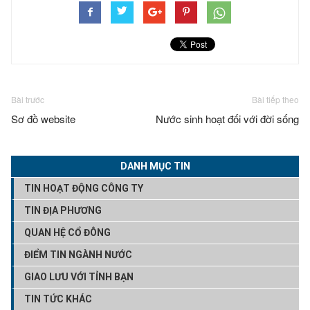
Bài trước
Bài tiếp theo
Sơ đồ website
Nước sinh hoạt đối với đời sống
DANH MỤC TIN
TIN HOẠT ĐỘNG CÔNG TY
TIN ĐỊA PHƯƠNG
QUAN HỆ CỔ ĐÔNG
ĐIỂM TIN NGÀNH NƯỚC
GIAO LƯU VỚI TỈNH BẠN
TIN TỨC KHÁC