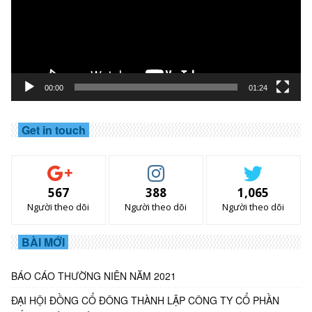
00:00
01:24
Get in touch
567
388
1,065
Người theo dõi
Người theo dõi
Người theo dõi
BÀI MỚI
BÁO CÁO THƯỜNG NIÊN NĂM 2021
ĐẠI HỘI ĐỒNG CỔ ĐÔNG THÀNH LẬP CÔNG TY CỔ PHẦN