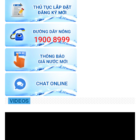
VIDEOS
Trình
chơi
Video