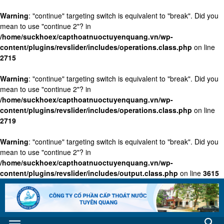
Warning
: "continue" targeting switch is equivalent to "break". Did you
mean to use "continue 2"? in
/home/suckhoex/capthoatnuoctuyenquang.vn/wp-
content/plugins/revslider/includes/operations.class.php
on line
2715
Warning
: "continue" targeting switch is equivalent to "break". Did you
mean to use "continue 2"? in
/home/suckhoex/capthoatnuoctuyenquang.vn/wp-
content/plugins/revslider/includes/operations.class.php
on line
2719
Warning
: "continue" targeting switch is equivalent to "break". Did you
mean to use "continue 2"? in
/home/suckhoex/capthoatnuoctuyenquang.vn/wp-
content/plugins/revslider/includes/output.class.php
on line
3615