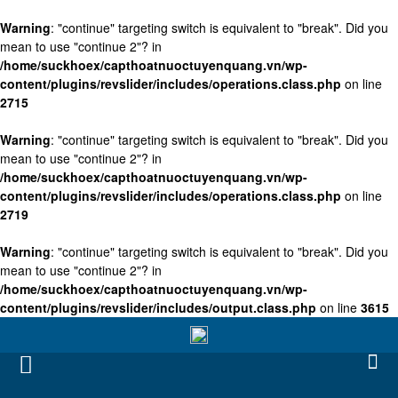
Warning
: "continue" targeting switch is equivalent to "break". Did you
mean to use "continue 2"? in
/home/suckhoex/capthoatnuoctuyenquang.vn/wp-
content/plugins/revslider/includes/operations.class.php
on line
2715
Warning
: "continue" targeting switch is equivalent to "break". Did you
mean to use "continue 2"? in
/home/suckhoex/capthoatnuoctuyenquang.vn/wp-
content/plugins/revslider/includes/operations.class.php
on line
2719
Warning
: "continue" targeting switch is equivalent to "break". Did you
mean to use "continue 2"? in
/home/suckhoex/capthoatnuoctuyenquang.vn/wp-
content/plugins/revslider/includes/output.class.php
on line
3615