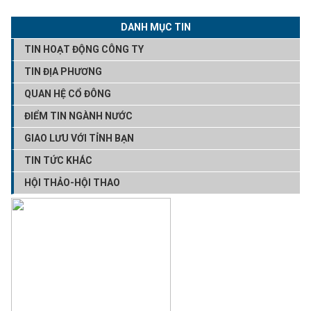
DANH MỤC TIN
TIN HOẠT ĐỘNG CÔNG TY
TIN ĐỊA PHƯƠNG
QUAN HỆ CỔ ĐÔNG
ĐIỂM TIN NGÀNH NƯỚC
GIAO LƯU VỚI TỈNH BẠN
TIN TỨC KHÁC
HỘI THẢO-HỘI THAO