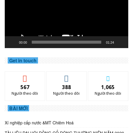
00:00
01:24
Get in touch
567
388
1,065
Người theo dõi
Người theo dõi
Người theo dõi
BÀI MỚI
Xí nghiệp cấp nước &MT Chiêm Hoá