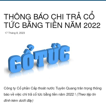
THÔNG BÁO CHI TRẢ CỔ
TỨC BẰNG TIỀN NĂM 2022
17 Tháng 8, 2023
Công ty Cổ phần Cấp thoát nước Tuyên Quang trân trọng thông
báo về việc chi trả cổ tức bằng tiền năm 2022 !
(Theo tệp tin
đính kèm dưới đây)