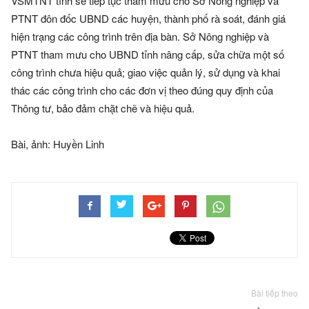
VSMTNT tỉnh sẽ tiếp tục tham mưu cho Sở Nông nghiệp và
PTNT đôn đốc UBND các huyện, thành phố rà soát, đánh giá
hiện trạng các công trình trên địa bàn. Sở Nông nghiệp và
PTNT tham mưu cho UBND tỉnh nâng cấp, sửa chữa một số
công trình chưa hiệu quả; giao việc quản lý, sử dụng và khai
thác các công trình cho các đơn vị theo đúng quy định của
Thông tư, bảo đảm chặt chẽ và hiệu quả.
Bài, ảnh: Huyền Linh
Bài tiếp theo