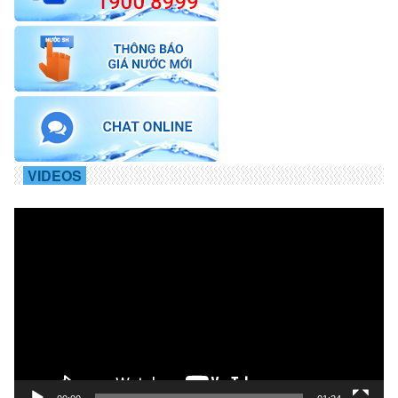
VIDEOS
Trình
chơi
Video