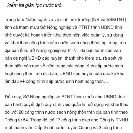
kiểm tra giàn lọc nước thô.
Trung tâm Nước sạch và vệ sinh môi trường (NS và VSMTNT)
tỉnh đã tham mưu Sở Nông nghiệp và PTNT trình UBND tỉnh
phê duyệt kế hoạch triển khai thực hiện việc quản lý, sử dụng
và khai thác công trình cấp nước sạch nông thôn tập trung trên
địa bàn tỉnh. Sở Nông nghiệp và PTNT đã ban hành các văn
bản đề nghị UBND các huyện, thành phố kiểm tra, rà soát và
thực hiện báo cáo về hiện trạng các công trình cấp nước sinh
hoạt nông thôn trên địa bàn; UBND các huyện báo cáo kê khai
lần đầu về công trình cấp nước sinh hoạt nông thôn…
Đến nay, Sở Nông nghiệp và PTNT tham mưu cho UBND tỉnh
ban hành quyết định quy định việc quản lý, sử dụng và khai thác
đối với 20 công trình nước sạch nông thôn trên địa bàn tỉnh theo
Thông tư 54. Trong đó, có 17 công trình giao cho Công ty TNHH
một thành viên Cấp thoát nước Tuyên Quang và 3 công trình