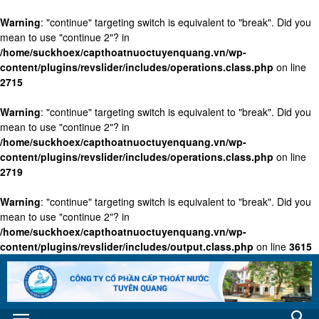
Warning
: "continue" targeting switch is equivalent to "break". Did you
mean to use "continue 2"? in
/home/suckhoex/capthoatnuoctuyenquang.vn/wp-
content/plugins/revslider/includes/operations.class.php
on line
2715
Warning
: "continue" targeting switch is equivalent to "break". Did you
mean to use "continue 2"? in
/home/suckhoex/capthoatnuoctuyenquang.vn/wp-
content/plugins/revslider/includes/operations.class.php
on line
2719
Warning
: "continue" targeting switch is equivalent to "break". Did you
mean to use "continue 2"? in
/home/suckhoex/capthoatnuoctuyenquang.vn/wp-
content/plugins/revslider/includes/output.class.php
on line
3615