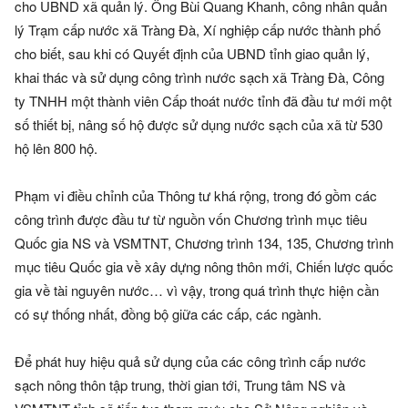
cho UBND xã quản lý. Ông Bùi Quang Khanh, công nhân quản
lý Trạm cấp nước xã Tràng Đà, Xí nghiệp cấp nước thành phố
cho biết, sau khi có Quyết định của UBND tỉnh giao quản lý,
khai thác và sử dụng công trình nước sạch xã Tràng Đà, Công
ty TNHH một thành viên Cấp thoát nước tỉnh đã đầu tư mới một
số thiết bị, nâng số hộ được sử dụng nước sạch của xã từ 530
hộ lên 800 hộ.
Phạm vi điều chỉnh của Thông tư khá rộng, trong đó gồm các
công trình được đầu tư từ nguồn vốn Chương trình mục tiêu
Quốc gia NS và VSMTNT, Chương trình 134, 135, Chương trình
mục tiêu Quốc gia về xây dựng nông thôn mới, Chiến lược quốc
gia về tài nguyên nước… vì vậy, trong quá trình thực hiện cần
có sự thống nhất, đồng bộ giữa các cấp, các ngành.
Để phát huy hiệu quả sử dụng của các công trình cấp nước
sạch nông thôn tập trung, thời gian tới, Trung tâm NS và