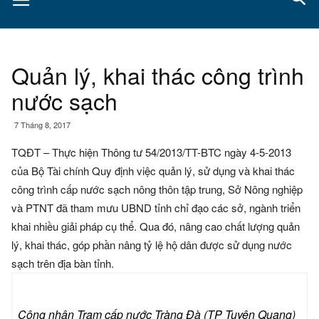
Quản lý, khai thác công trình
nước sạch
7 Tháng 8, 2017
TQĐT – Thực hiện Thông tư 54/2013/TT-BTC ngày 4-5-2013
của Bộ Tài chính Quy định việc quản lý, sử dụng và khai thác
công trình cấp nước sạch nông thôn tập trung, Sở Nông nghiệp
và PTNT đã tham mưu UBND tỉnh chỉ đạo các sở, ngành triển
khai nhiều giải pháp cụ thể. Qua đó, nâng cao chất lượng quản
lý, khai thác, góp phần nâng tỷ lệ hộ dân được sử dụng nước
sạch trên địa bàn tỉnh.
Công nhân Trạm cấp nước Tràng Đà (TP Tuyên Quang)