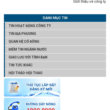
Giới thiệu về công ty
DANH MỤC TIN
TIN HOẠT ĐỘNG CÔNG TY
TIN ĐỊA PHƯƠNG
QUAN HỆ CỔ ĐÔNG
ĐIỂM TIN NGÀNH NƯỚC
GIAO LƯU VỚI TỈNH BẠN
TIN TỨC KHÁC
HỘI THẢO-HỘI THAO