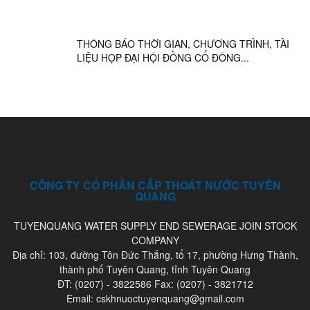
THÔNG BÁO THỜI GIAN, CHƯƠNG TRÌNH, TÀI
LIỆU HỌP ĐẠI HỘI ĐỒNG CỔ ĐÔNG...
CÔNG TY CỔ PHẦN CẤP THOÁT NƯỚC TUYÊN
QUANG
TUYENQUANG WATER SUPPLY END SEWERAGE JOIN STOCK
COMPANY
Địa chỉ: 103, đường Tôn Đức Thắng, tổ 17, phường Hưng Thành,
thành phố Tuyên Quang, tỉnh Tuyên Quang
ĐT: (0207) - 3822586 Fax: (0207) - 3821712
Email: cskhnuoctuyenquang@gmail.com