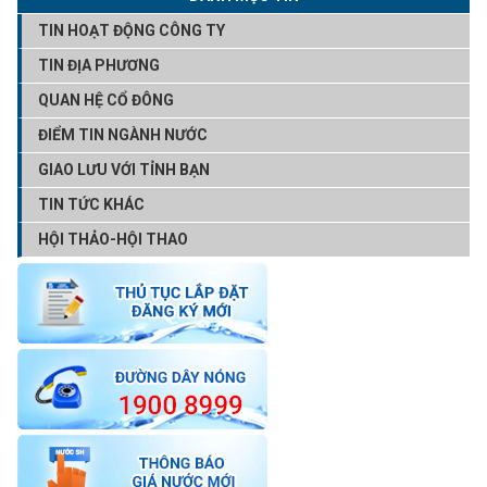
TIN HOẠT ĐỘNG CÔNG TY
TIN ĐỊA PHƯƠNG
QUAN HỆ CỔ ĐÔNG
ĐIỂM TIN NGÀNH NƯỚC
GIAO LƯU VỚI TỈNH BẠN
TIN TỨC KHÁC
HỘI THẢO-HỘI THAO