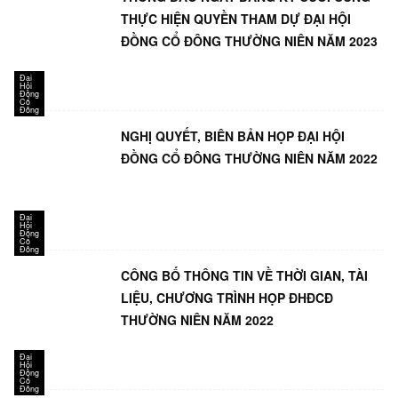
THỰC HIỆN QUYỀN THAM DỰ ĐẠI HỘI
ĐỒNG CỔ ĐÔNG THƯỜNG NIÊN NĂM 2023
Đại
Hội
Đồng
Cổ
Đông
NGHỊ QUYẾT, BIÊN BẢN HỌP ĐẠI HỘI
ĐỒNG CỔ ĐÔNG THƯỜNG NIÊN NĂM 2022
Đại
Hội
Đồng
Cổ
Đông
CÔNG BỐ THÔNG TIN VỀ THỜI GIAN, TÀI
LIỆU, CHƯƠNG TRÌNH HỌP ĐHĐCĐ
THƯỜNG NIÊN NĂM 2022
Đại
Hội
Đồng
Cổ
Đông