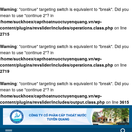
Warning
: "continue" targeting switch is equivalent to "break". Did you
mean to use "continue 2"? in
/home/suckhoex/capthoatnuoctuyenquang.vn/wp-
content/plugins/revslider/includes/operations.class.php
on line
2715
Warning
: "continue" targeting switch is equivalent to "break". Did you
mean to use "continue 2"? in
/home/suckhoex/capthoatnuoctuyenquang.vn/wp-
content/plugins/revslider/includes/operations.class.php
on line
2719
Warning
: "continue" targeting switch is equivalent to "break". Did you
mean to use "continue 2"? in
/home/suckhoex/capthoatnuoctuyenquang.vn/wp-
content/plugins/revslider/includes/output.class.php
on line
3615