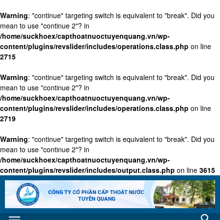
Warning
: "continue" targeting switch is equivalent to "break". Did you
mean to use "continue 2"? in
/home/suckhoex/capthoatnuoctuyenquang.vn/wp-
content/plugins/revslider/includes/operations.class.php
on line
2715
Warning
: "continue" targeting switch is equivalent to "break". Did you
mean to use "continue 2"? in
/home/suckhoex/capthoatnuoctuyenquang.vn/wp-
content/plugins/revslider/includes/operations.class.php
on line
2719
Warning
: "continue" targeting switch is equivalent to "break". Did you
mean to use "continue 2"? in
/home/suckhoex/capthoatnuoctuyenquang.vn/wp-
content/plugins/revslider/includes/output.class.php
on line
3615