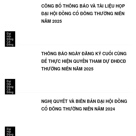
CÔNG BỐ THÔNG BÁO VÀ TÀI LIỆU HỌP
ĐẠI HỘI ĐỒNG CỔ ĐÔNG THƯỜNG NIÊN
NĂM 2025
Đại
Hội
Đồng
Cổ
Đông
THÔNG BÁO NGÀY ĐĂNG KÝ CUỐI CÙNG
ĐỂ THỰC HIỆN QUYỀN THAM DỰ ĐHĐCĐ
THƯỜNG NIÊN NĂM 2025
Đại
Hội
Đồng
Cổ
Đông
NGHỊ QUYẾT VÀ BIÊN BẢN ĐẠI HỘI ĐỒNG
CỔ ĐÔNG THƯỜNG NIÊN NĂM 2024
Đại
Hội
Đồng