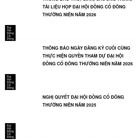
TÀI LIỆU HỌP ĐẠI HỘI ĐỒNG CỔ ĐÔNG
THƯỜNG NIÊN NĂM 2026
Đại
Hội
Đồng
Cổ
Đông
THÔNG BÁO NGÀY ĐĂNG KÝ CUỐI CÙNG
THỰC HIỆN QUYỀN THAM DỰ ĐẠI HỘI
ĐỒNG CỔ ĐÔNG THƯỜNG NIÊN NĂM 2026
Đại
Hội
Đồng
Cổ
Đông
NGHỊ QUYẾT ĐẠI HỘI ĐỒNG CỔ ĐÔNG
THƯỜNG NIÊN NĂM 2025
Đại
Hội
Đồng
Cổ
Đông