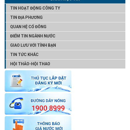
TIN HOẠT ĐỘNG CÔNG TY
TIN ĐỊA PHƯƠNG
QUAN HỆ CỔ ĐÔNG
ĐIỂM TIN NGÀNH NƯỚC
GIAO LƯU VỚI TỈNH BẠN
TIN TỨC KHÁC
HỘI THẢO-HỘI THAO