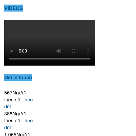
VIDEOS
Get in touch
567
Người
theo dõi
Theo
dõi
388
Người
theo dõi
Theo
dõi
1,065
Người