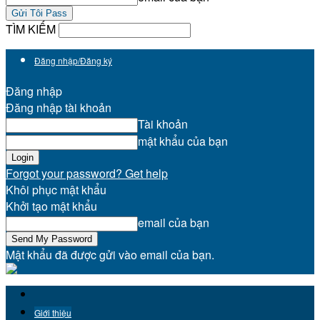
TÌM KIẾM
Đăng nhập/Đăng ký
Đăng nhập
Đăng nhập tài khoản
Tài khoản
mật khẩu của bạn
Forgot your password? Get help
Khôi phục mật khẩu
Khởi tạo mật khẩu
email của bạn
Mật khẩu đã được gửi vào email của bạn.
Giới thiệu