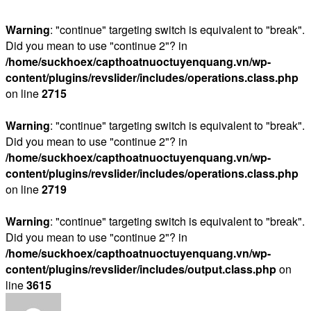
Warning
: "continue" targeting switch is equivalent to "break".
Did you mean to use "continue 2"? in
/home/suckhoex/capthoatnuoctuyenquang.vn/wp-
content/plugins/revslider/includes/operations.class.php
on line
2715
Warning
: "continue" targeting switch is equivalent to "break".
Did you mean to use "continue 2"? in
/home/suckhoex/capthoatnuoctuyenquang.vn/wp-
content/plugins/revslider/includes/operations.class.php
on line
2719
Warning
: "continue" targeting switch is equivalent to "break".
Did you mean to use "continue 2"? in
/home/suckhoex/capthoatnuoctuyenquang.vn/wp-
content/plugins/revslider/includes/output.class.php
on
line
3615