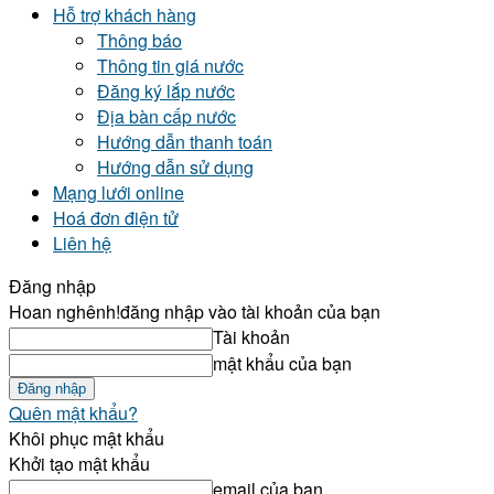
Hỗ trợ khách hàng
Thông báo
Thông tin giá nước
Đăng ký lắp nước
Địa bàn cấp nước
Hướng dẫn thanh toán
Hướng dẫn sử dụng
Mạng lưới online
Hoá đơn điện tử
Liên hệ
Đăng nhập
Hoan nghênh!
đăng nhập vào tài khoản của bạn
Tài khoản
mật khẩu của bạn
Quên mật khẩu?
Khôi phục mật khẩu
Khởi tạo mật khẩu
email của bạn