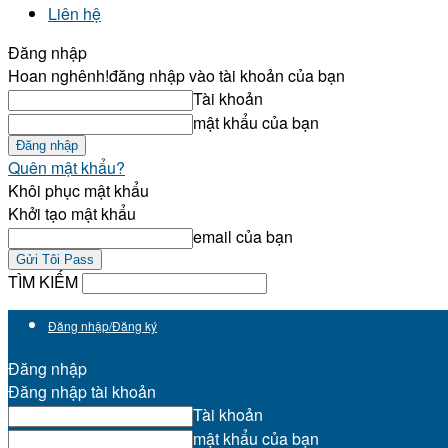
Liên hệ
Đăng nhập
Hoan nghênh!
đăng nhập vào tài khoản của bạn
Tài khoản
mật khẩu của bạn
Quên mật khẩu?
Khôi phục mật khẩu
Khởi tạo mật khẩu
email của bạn
TÌM KIẾM
Đăng nhập/Đăng ký
Đăng nhập
Đăng nhập tài khoản
Tài khoản
mật khẩu của bạn