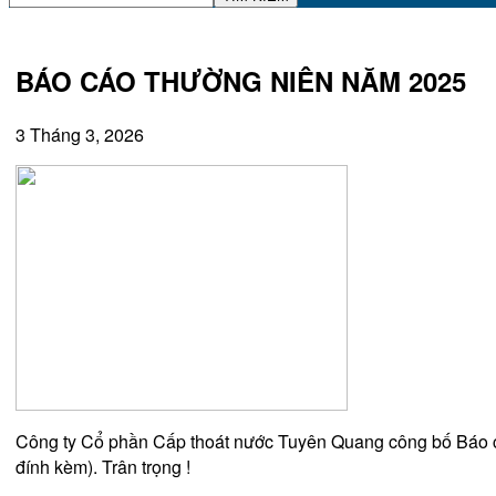
BÁO CÁO THƯỜNG NIÊN NĂM 2025
3 Tháng 3, 2026
Công ty Cổ phần Cấp thoát nước Tuyên Quang công bố Báo cá
đính kèm). Trân trọng !