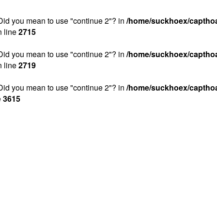
. Did you mean to use "continue 2"? in
/home/suckhoex/captho
 line
2715
. Did you mean to use "continue 2"? in
/home/suckhoex/captho
 line
2719
. Did you mean to use "continue 2"? in
/home/suckhoex/captho
e
3615