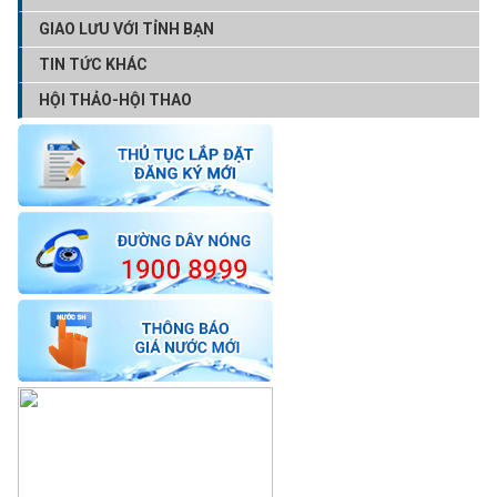
GIAO LƯU VỚI TỈNH BẠN
TIN TỨC KHÁC
HỘI THẢO-HỘI THAO