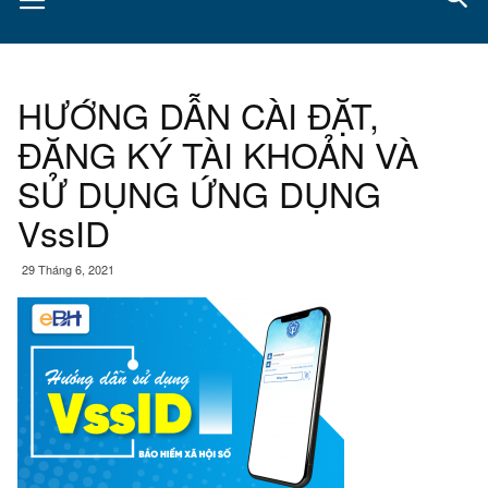
HƯỚNG DẪN CÀI ĐẶT,
ĐĂNG KÝ TÀI KHOẢN VÀ
SỬ DỤNG ỨNG DỤNG
VssID
29 Tháng 6, 2021