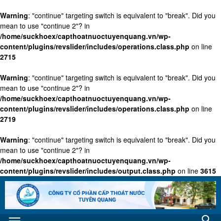
Warning
: "continue" targeting switch is equivalent to "break". Did you
mean to use "continue 2"? in
/home/suckhoex/capthoatnuoctuyenquang.vn/wp-
content/plugins/revslider/includes/operations.class.php
on line
2715
Warning
: "continue" targeting switch is equivalent to "break". Did you
mean to use "continue 2"? in
/home/suckhoex/capthoatnuoctuyenquang.vn/wp-
content/plugins/revslider/includes/operations.class.php
on line
2719
Warning
: "continue" targeting switch is equivalent to "break". Did you
mean to use "continue 2"? in
/home/suckhoex/capthoatnuoctuyenquang.vn/wp-
content/plugins/revslider/includes/output.class.php
on line
3615